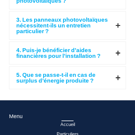
photovoltaïques ?
3. Les panneaux photovoltaïques
nécessitent-ils un entretien
particulier ?
4. Puis-je bénéficier d’aides
financières pour l’installation ?
5. Que se passe-t-il en cas de
surplus d’énergie produite ?
Menu
Accueil
Particuliers